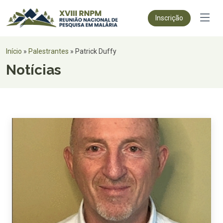
Inscrição
Início
»
Palestrantes
»
Patrick Duffy
Notícias