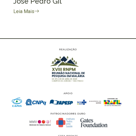
José Pedro Gil
Leia Mais